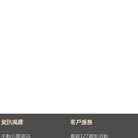
資訊揭露
客戶服務
主動公開資訊
臺銀127週年活動