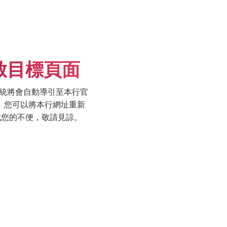
啟目標頁面
統將會自動導引至本行官
.tw)， 您可以將本行網址重新
成您的不便，敬請見諒。