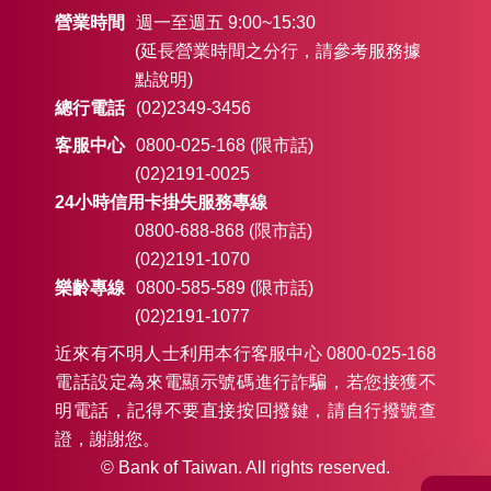
營業時間
週一至週五 9:00~15:30
(延長營業時間之分行，請參考服務據
點說明)
總行電話
(02)2349-3456
客服中心
0800-025-168 (限市話)
(02)2191-0025
24小時信用卡掛失服務專線
0800-688-868 (限市話)
(02)2191-1070
樂齡專線
0800-585-589 (限市話)
(02)2191-1077
近來有不明人士利用本行客服中心 0800-025-168
電話設定為來電顯示號碼進行詐騙，若您接獲不
明電話，記得不要直接按回撥鍵，請自行撥號查
證，謝謝您。
© Bank of Taiwan. All rights reserved.