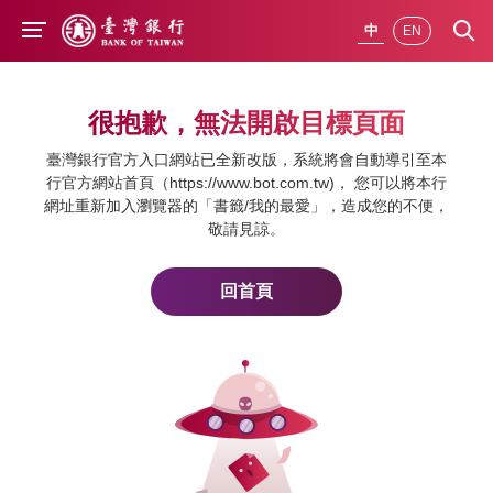
前往主要內容
中
EN
很抱歉，無法開啟目標頁面
臺灣銀行官方入口網站已全新改版，系統將會自動導引至本
行官方網站首頁（https://www.bot.com.tw)， 您可以將本行
網址重新加入瀏覽器的「書籤/我的最愛」，造成您的不便，
敬請見諒。
回首頁