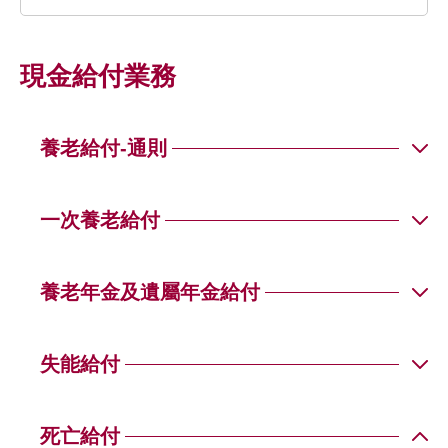
現金給付業務
養老給付-通則
Q01
一次養老給付
Q02
Q01
養老年金及遺屬年金給付
Q01
失能給付
Q02
Q01
死亡給付