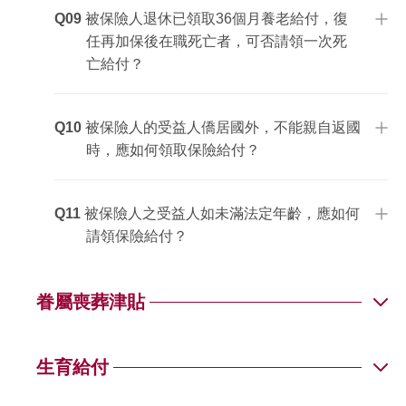
Q11
Q09
被保險人退休已領取36個月養老給付，復
任再加保後在職死亡者，可否請領一次死
亡給付？
Q10
被保險人的受益人僑居國外，不能親自返國
時，應如何領取保險給付？
Q12
Q11
被保險人之受益人如未滿法定年齡，應如何
請領保險給付？
Q13
眷屬喪葬津貼
Q14
Q01
生育給付