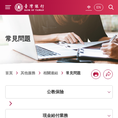
前往主要內容
中
EN
常見問題
首頁
其他服務
相關連結
常見問題
分享
列印
問題類別
公教保險
現金給付業務