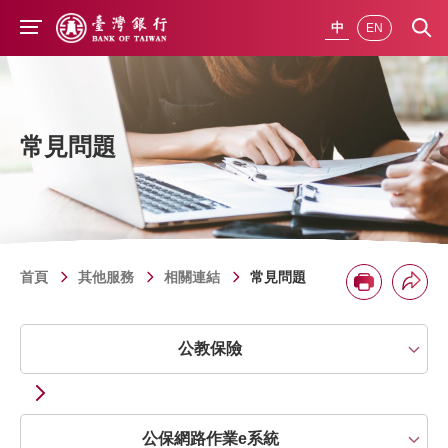
前往主要內容
中
EN
常見問題
首頁
其他服務
相關連結
常見問題
分享
列印
問題類別
公教保險
公保網路作業e系統