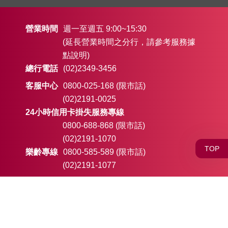
Q10
營業時間
週一至週五 9:00~15:30
(延長營業時間之分行，請參考服務據
點說明)
Q11
總行電話
(02)2349-3456
Q09
客服中心
0800-025-168 (限市話)
(02)2191-0025
24小時信用卡掛失服務專線
Q12
0800-688-868 (限市話)
Q10
(02)2191-1070
TOP
樂齡專線
0800-585-589 (限市話)
Q13
(02)2191-1077
近來有不明人士利用本行客服中心 0800-025-168
電話設定為來電顯示號碼進行詐騙，若您接獲不
明電話，記得不要直接按回撥鍵，請自行撥號查
證，謝謝您。