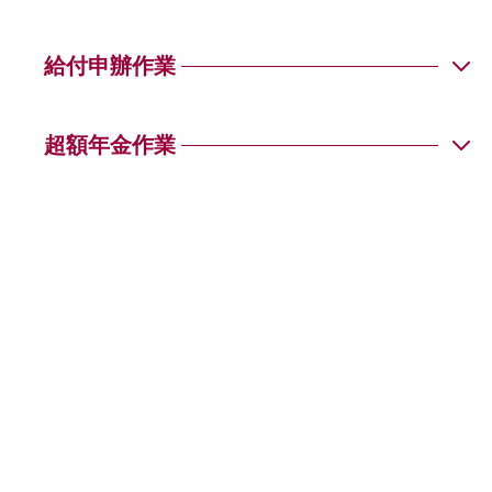
Q02
Q04
Q04
Q01
給付申辦作業
Q02
Q05
Q02
Q03
Q01
超額年金作業
Q03
Q01
Q04
Q02
Q06
Q02
Q04
Q07
Q03
Q05
Q03
Q08