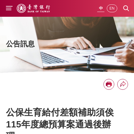
前往主要內容
中
EN
公告訊息
分享
列印
公保生育給付差額補助須俟
115年度總預算案通過後辦