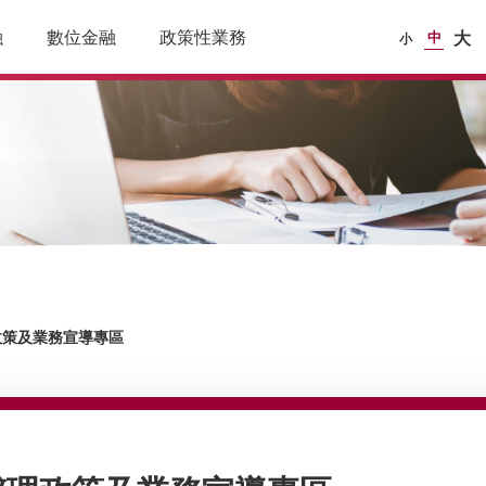
融
數位金融
政策性業務
中
大
小
政策及業務宣導專區