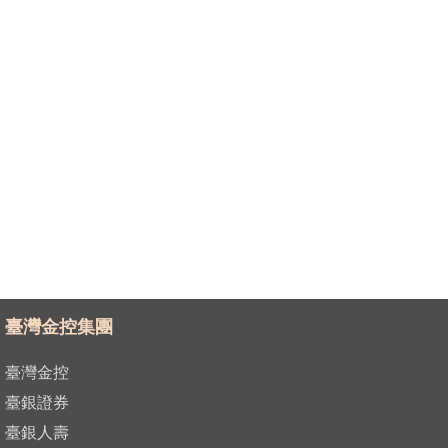
臺灣金控集團
臺灣金控
臺銀證券
臺銀人壽