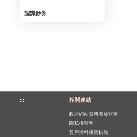
認識鈔券
相關連結
:::
政府網站資料開放宣告
隱私權聲明
客戶資料保密措施