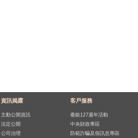
資訊揭露
客戶服務
主動公開資訊
臺銀127週年活動
法定公開
中央財政專區
公司治理
防範詐騙及假訊息專區