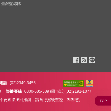
臺銀籃球隊
電話
(02)2349-3456
0
樂齡專線
0800-585-589 (限市話)
(02)2191-1077
，記得不要直接按回撥鍵，請自行撥號查證，謝謝您。
TOP