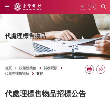
前往主要內容
中
EN
代處理標售物品
首頁
政策性業務
關稅配額
分享
列印
代處理標售物品
其他
代處理標售物品招標公告