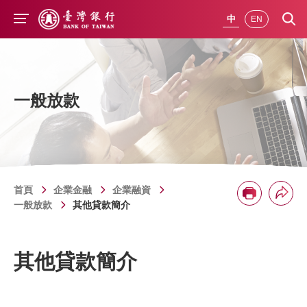
前往主要內容
中
EN
一般放款
首頁
企業金融
企業融資
分享
列印
一般放款
其他貸款簡介
其他貸款簡介