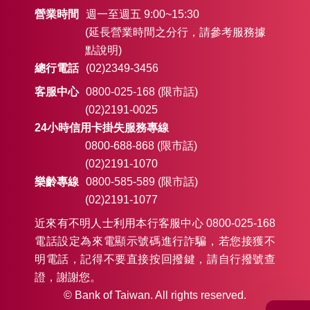
營業時間
週一至週五 9:00~15:30
(延長營業時間之分行，請參考服務據
點說明)
總行電話
(02)2349-3456
客服中心
0800-025-168 (限市話)
(02)2191-0025
24小時信用卡掛失服務專線
0800-688-868 (限市話)
(02)2191-1070
樂齡專線
0800-585-589 (限市話)
(02)2191-1077
近來有不明人士利用本行客服中心 0800-025-168
電話設定為來電顯示號碼進行詐騙，若您接獲不
明電話，記得不要直接按回撥鍵，請自行撥號查
證，謝謝您。
© Bank of Taiwan. All rights reserved.