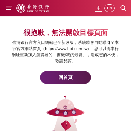
前往主要內容
中
EN
很抱歉，無法開啟目標頁面
臺灣銀行官方入口網站已全新改版，系統將會自動導引至本
行官方網站首頁（https://www.bot.com.tw)， 您可以將本行
網址重新加入瀏覽器的「書籤/我的最愛」，造成您的不便，
敬請見諒。
回首頁