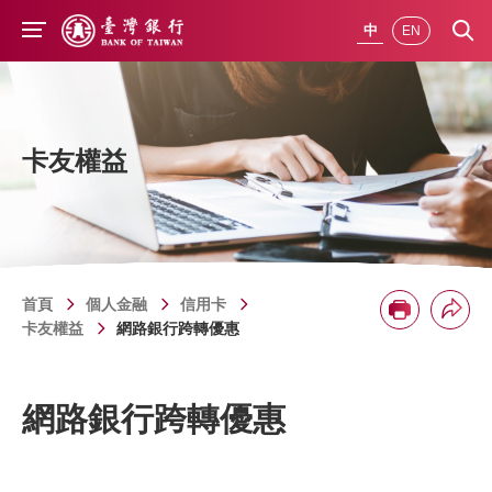
前往主要內容
中
EN
卡友權益
首頁
個人金融
信用卡
分享
列印
卡友權益
網路銀行跨轉優惠
網路銀行跨轉優惠