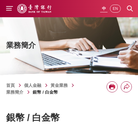
前往主要內容
中
EN
業務簡介
首頁
個人金融
黃金業務
分享
列印
業務簡介
銀幣 / 白金幣
銀幣 / 白金幣