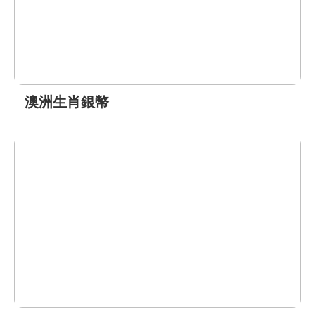
澳洲生肖銀幣
前往了解