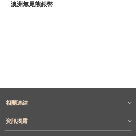
澳洲無尾熊銀幣
前往了解
相關連結
資訊揭露