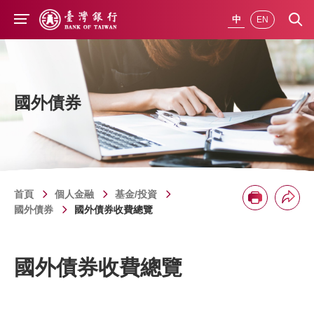
前往主要內容
中
EN
國外債券
首頁
個人金融
基金/投資
分享
列印
國外債券
國外債券收費總覽
國外債券收費總覽