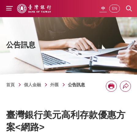
前往主要內容
中
EN
公告訊息
首頁
個人金融
外匯
公告訊息
分享
列印
臺灣銀行美元高利存款優惠方
案<網路>