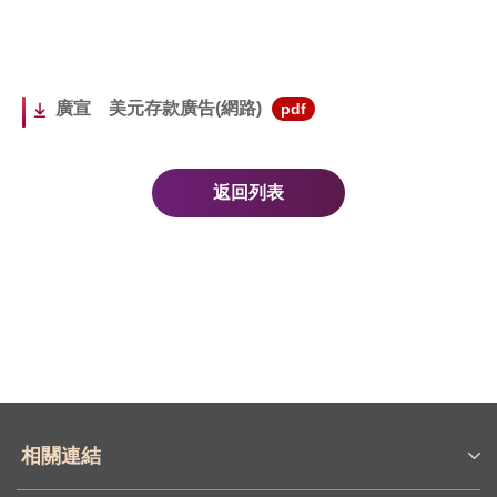
廣宣 美元存款廣告(網路)
pdf
返回列表
相關連結