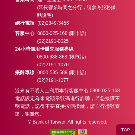
(延長營業時間之分行，請參考服務據
點說明)
總行電話
(02)2349-3456
客服中心
0800-025-168 (限市話)
(02)2191-0025
24小時信用卡掛失服務專線
0800-688-868 (限市話)
(02)2191-1070
樂齡專線
0800-585-589 (限市話)
(02)2191-1077
近來有不明人士利用本行客服中心 0800-025-168
電話設定為來電顯示號碼進行詐騙，若您接獲不
明電話，記得不要直接按回撥鍵，請自行撥號查
證，謝謝您。
© Bank of Taiwan. All rights reserved.
TOP